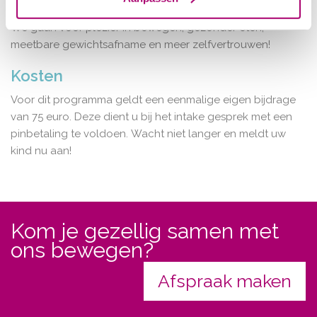
Waar gaan we voor?
We gaan voor plezier in bewegen, gezonder eten,
meetbare gewichtsafname en meer zelfvertrouwen!
Kosten
Voor dit programma geldt een eenmalige eigen bijdrage
van 75 euro. Deze dient u bij het intake gesprek met een
pinbetaling te voldoen. Wacht niet langer en meldt uw
kind nu aan!
Kom je gezellig samen met
ons bewegen?
Afspraak maken