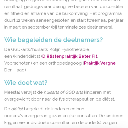
resultaat: gedragsverandering, verbeteren van de conditie
en fitheid en afname van de buikomvang. Het programma
duurt 12 weken aaneengesloten en start tweemaal per jaar
in maart en september (bij tenminste zes deelnemers).
Wie begeleiden de deelnemers?
De GGD-arts/huisarts, Kolijn Fysiotherapie,
een (kinder)diëtist (
Diëtistenpraktijk Beter Fit
,
Voorschoten) en een orthopedagoog (
Praktijk Vergne
,
Den Haag)
Wie doet wat?
Meestal verwijst de
huisarts of GGD arts
kinderen met
overgewicht door naar de fysiotherapeut en de diëtist.
De
diëtist
begeleidt de kinderen en hun
ouders/verzorgers in gezamenlijke consulten. De kinderen
krijgen vier individuele consulten en de ouder(s) volgen