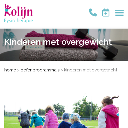
Kinderen met overgewicht
home
>
oefenprogramma's
>
kinderen met overgewicht