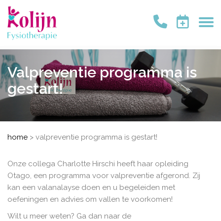
Valpreventie programma is
gestart!
home
>
valpreventie programma is gestart!
Onze collega Charlotte Hirschi heeft haar opleiding
Otago, een programma voor valpreventie afgerond. Zij
kan een valanalayse doen en u begeleiden met
oefeningen en advies om vallen te voorkomen!
Wilt u meer weten? Ga dan naar de