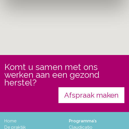
Komt u samen met ons
werken aan een gezond
herstel?
Afspraak maken
Home
Programma’s
De praktijk
Claudicatio