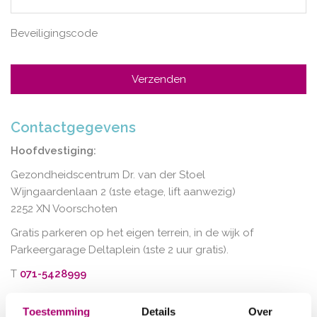
Beveiligingscode
Contactgegevens
Hoofdvestiging:
Gezondheidscentrum Dr. van der Stoel
Wijngaardenlaan 2 (1ste etage, lift aanwezig)
2252 XN Voorschoten
Gratis parkeren op het eigen terrein, in de wijk of
Parkeergarage Deltaplein (1ste 2 uur gratis).
T
071-5428999
info@kolijnfysiotherapie.nl
Toestemming
Details
Over