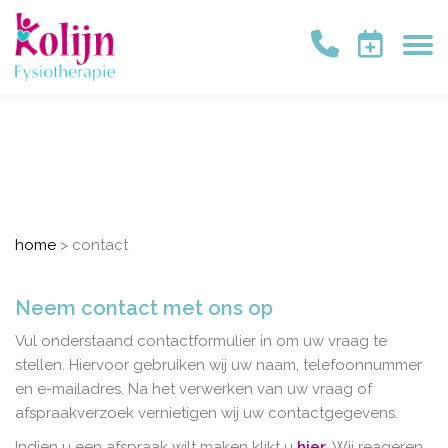
Contact
home
>
contact
Neem contact met ons op
Vul onderstaand contactformulier in om uw vraag te
stellen. Hiervoor gebruiken wij uw naam, telefoonnummer
en e-mailadres. Na het verwerken van uw vraag of
afspraakverzoek vernietigen wij uw contactgegevens.
Indien u een afspraak wilt maken klikt u
hier
. Wij reageren