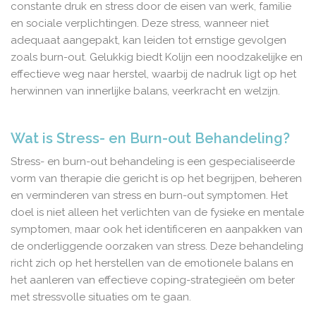
constante druk en stress door de eisen van werk, familie
en sociale verplichtingen. Deze stress, wanneer niet
adequaat aangepakt, kan leiden tot ernstige gevolgen
zoals burn-out. Gelukkig biedt Kolijn een noodzakelijke en
effectieve weg naar herstel, waarbij de nadruk ligt op het
herwinnen van innerlijke balans, veerkracht en welzijn.
Wat is Stress- en Burn-out Behandeling?
Stress- en burn-out behandeling is een gespecialiseerde
vorm van therapie die gericht is op het begrijpen, beheren
en verminderen van stress en burn-out symptomen. Het
doel is niet alleen het verlichten van de fysieke en mentale
symptomen, maar ook het identificeren en aanpakken van
de onderliggende oorzaken van stress. Deze behandeling
richt zich op het herstellen van de emotionele balans en
het aanleren van effectieve coping-strategieën om beter
met stressvolle situaties om te gaan.