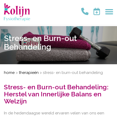
Stress- en Burn-out
Behandeling
home
>
therapieën
>
stress- en burn-out behandeling
Stress- en Burn-out Behandeling:
Herstel van Innerlijke Balans en
Welzijn
In de hedendaagse wereld ervaren velen van ons een