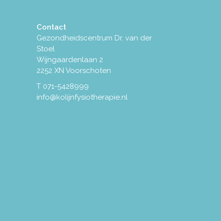
Contact
Gezondheidscentrum Dr. van der
Stoel
Wijngaardenlaan 2
2252 XN Voorschoten
T
071-5428999
info@kolijnfysiotherapie.nl