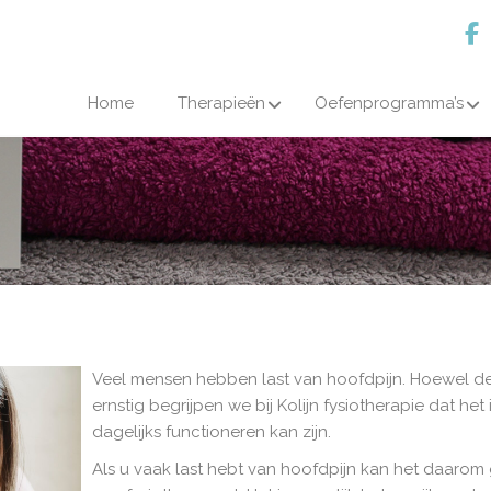
Home
Therapieën
Oefenprogramma’s
Veel mensen hebben last van hoofdpijn. Hoewel de 
ernstig begrijpen we bij Kolijn fysiotherapie dat h
dagelijks functioneren kan zijn.
Als u vaak last hebt van hoofdpijn kan het daarom