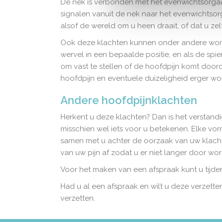
De nek is verbonden met het evenwichtsorgaa
signalen vanuit de nek naar het evenwichtso
alsof de wereld om u heen draait, of dat u zelf
Ook deze klachten kunnen onder andere word
wervel in een bepaalde positie, en als de spie
om vast te stellen of de hoofdpijn komt doorda
hoofdpijn en eventuele duizeligheid erger wo
Andere hoofdpijnklachten
Herkent u deze klachten? Dan is het verstand
misschien wel iets voor u betekenen. Elke v
samen met u achter de oorzaak van uw klac
van uw pijn af zodat u er niet langer door w
Voor het maken van een afspraak kunt u tijd
Had u al een afspraak en wilt u deze verzett
verzetten.