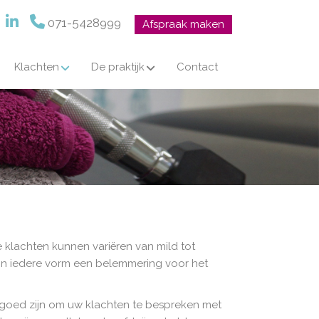
071-5428999
Afspraak maken
Klachten
De praktijk
Contact
klachten kunnen variëren van mild tot
et in iedere vorm een belemmering voor het
 goed zijn om uw klachten te bespreken met