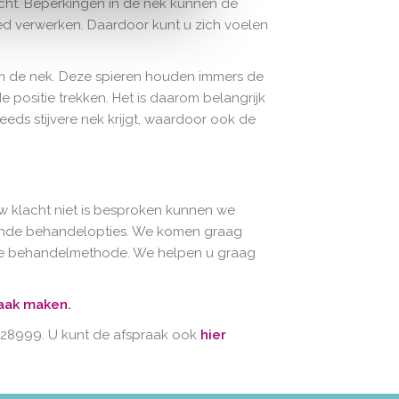
cht. Beperkingen in de nek kunnen de
ed verwerken. Daardoor kunt u zich voelen
m de nek. Deze spieren houden immers de
e positie trekken. Het is daarom belangrijk
teeds stijvere nek krijgt, waardoor ook de
uw klacht niet is besproken kunnen we
llende behandelopties. We komen graag
de behandelmethode. We helpen u graag
aak maken.
5428999. U kunt de afspraak ook
hier