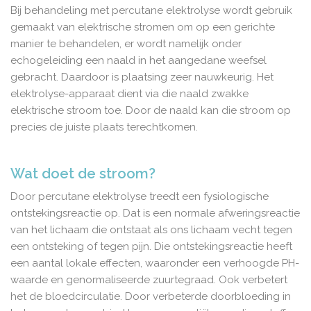
Bij behandeling met percutane elektrolyse wordt gebruik
gemaakt van elektrische stromen om op een gerichte
manier te behandelen, er wordt namelijk onder
echogeleiding een naald in het aangedane weefsel
gebracht. Daardoor is plaatsing zeer nauwkeurig. Het
elektrolyse-apparaat dient via die naald zwakke
elektrische stroom toe. Door de naald kan die stroom op
precies de juiste plaats terechtkomen.
Wat doet de stroom?
Door percutane elektrolyse treedt een fysiologische
ontstekingsreactie op. Dat is een normale afweringsreactie
van het lichaam die ontstaat als ons lichaam vecht tegen
een ontsteking of tegen pijn. Die ontstekingsreactie heeft
een aantal lokale effecten, waaronder een verhoogde PH-
waarde en genormaliseerde zuurtegraad. Ook verbetert
het de bloedcirculatie. Door verbeterde doorbloeding in