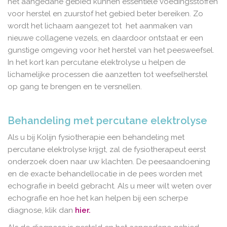
het aangedane gebied kunnen essentiële voedingsstoffen
voor herstel en zuurstof het gebied beter bereiken. Zo
wordt het lichaam aangezet tot het aanmaken van
nieuwe collagene vezels, en daardoor ontstaat er een
gunstige omgeving voor het herstel van het peesweefsel.
In het kort kan percutane elektrolyse u helpen de
lichamelijke processen die aanzetten tot weefselherstel
op gang te brengen en te versnellen.
Behandeling met percutane elektrolyse
Als u bij Kolijn fysiotherapie een behandeling met
percutane elektrolyse krijgt, zal de fysiotherapeut eerst
onderzoek doen naar uw klachten. De peesaandoening
en de exacte behandellocatie in de pees worden met
echografie in beeld gebracht. Als u meer wilt weten over
echografie en hoe het kan helpen bij een scherpe
diagnose, klik dan
hier.