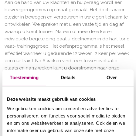
Aan de hand van uw klachten en hulpvraag wordt een
beweegprogramma op maat gemaakt. Het doel is weer
plezier in bewegen en vertrouwen in uw eigen lichaam te
ontwikkelen. We spreken met u een vaste tijd en dag af
waarop u komt trainen. Na één of meerdere keren
individuele begeleiding gaat u deelnemen in de hart-long-
vaat- trainingsgroep. Het oefenprogramma is het meest
effectief wanneer u gedurende 12 weken, 2 keer per week
een uur traint. Na 6 weken vindt een tussenevaluatie
plaats en na 12 weken kunt u doorstromen naar onze
beweeggroep. Dit is een groepje van maximaal
Toestemming
Details
Over
3personen, zodat tijdens de training de fysiotherapeut u
voldoende individuele aandacht kan geven en metingen
van o.a. uw bloeddruk en hartslag tijdens inspanning kan
Deze website maakt gebruik van cookies
verrichten. In de praktijk is een AED defibrillator aanwezig.
We gebruiken cookies om content en advertenties te
Uw persoonlijke eigendommen kunt u opbergen in een
personaliseren, om functies voor social media te bieden
afsluitbaar kastje. Wij adviseren u gemakkelijke kleding en
en om ons websiteverkeer te analyseren. Ook delen we
(sport)schoenen te dragen.
informatie over uw gebruik van onze site met onze