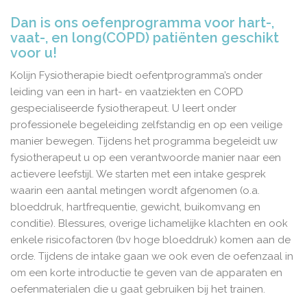
Dan is ons oefenprogramma voor hart-,
vaat-, en long(COPD) patiënten geschikt
voor u!
Kolijn Fysiotherapie biedt oefentprogramma’s onder
leiding van een in hart- en vaatziekten en COPD
gespecialiseerde fysiotherapeut. U leert onder
professionele begeleiding zelfstandig en op een veilige
manier bewegen. Tijdens het programma begeleidt uw
fysiotherapeut u op een verantwoorde manier naar een
actievere leefstijl. We starten met een intake gesprek
waarin een aantal metingen wordt afgenomen (o.a.
bloeddruk, hartfrequentie, gewicht, buikomvang en
conditie). Blessures, overige lichamelijke klachten en ook
enkele risicofactoren (bv hoge bloeddruk) komen aan de
orde. Tijdens de intake gaan we ook even de oefenzaal in
om een korte introductie te geven van de apparaten en
oefenmaterialen die u gaat gebruiken bij het trainen.