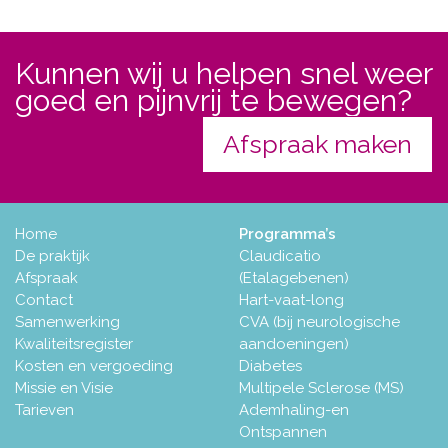
Kunnen wij u helpen snel weer
goed en pijnvrij te bewegen?
Afspraak maken
Home
Programma’s
De praktijk
Claudicatio
Afspraak
(Etalagebenen)
Contact
Hart-vaat-long
Samenwerking
CVA (bij neurologische
Kwaliteitsregister
aandoeningen)
Kosten en vergoeding
Diabetes
Missie en Visie
Multipele Sclerose (MS)
Tarieven
Ademhaling-en
Ontspannen