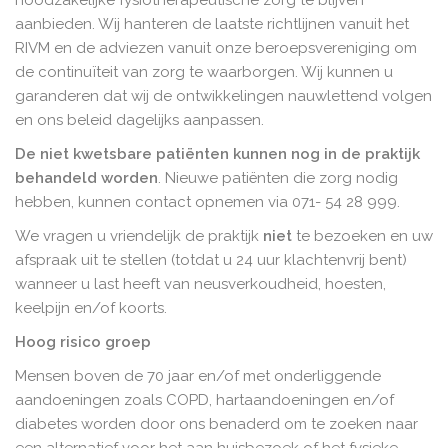
noodzakelijke fysiotherapeutische zorg te blijven
aanbieden. Wij hanteren de laatste richtlijnen vanuit het
RIVM en de adviezen vanuit onze beroepsvereniging om
de continuïteit van zorg te waarborgen. Wij kunnen u
garanderen dat wij de ontwikkelingen nauwlettend volgen
en ons beleid dagelijks aanpassen.
De niet kwetsbare patiënten kunnen nog in de praktijk
behandeld worden
. Nieuwe patiënten die zorg nodig
hebben, kunnen contact opnemen via 071- 54 28 999.
We vragen u vriendelijk de praktijk
niet
te bezoeken en uw
afspraak uit te stellen (totdat u 24 uur klachtenvrij bent)
wanneer u last heeft van neusverkoudheid, hoesten,
keelpijn en/of koorts.
Hoog risico groep
Mensen boven de 70 jaar en/of met onderliggende
aandoeningen zoals COPD, hartaandoeningen en/of
diabetes worden door ons benaderd om te zoeken naar