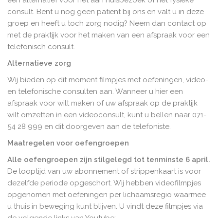
een alternatief voor het aan huisbezoek of het fysieke
consult. Bent u nog geen patiënt bij ons en valt u in deze
groep en heeft u toch zorg nodig? Neem dan contact op
met de praktijk voor het maken van een afspraak voor een
telefonisch consult.
Alternatieve zorg
Wij bieden op dit moment filmpjes met oefeningen, video-
en telefonische consulten aan. Wanneer u hier een
afspraak voor wilt maken of uw afspraak op de praktijk
wilt omzetten in een videoconsult, kunt u bellen naar 071-
54 28 999 en dit doorgeven aan de telefoniste.
Maatregelen voor oefengroepen
Alle oefengroepen zijn stilgelegd tot tenminste 6 april.
De looptijd van uw abonnement of strippenkaart is voor
dezelfde periode opgeschort. Wij hebben videofilmpjes
opgenomen met oefeningen per lichaamsregio waarmee
u thuis in beweging kunt blijven. U vindt deze filmpjes via