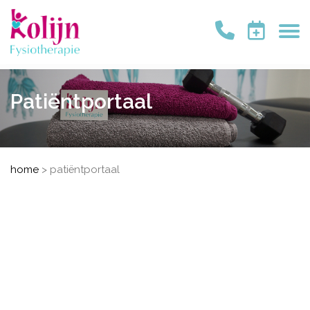
Patiëntportaal
home
>
patiëntportaal