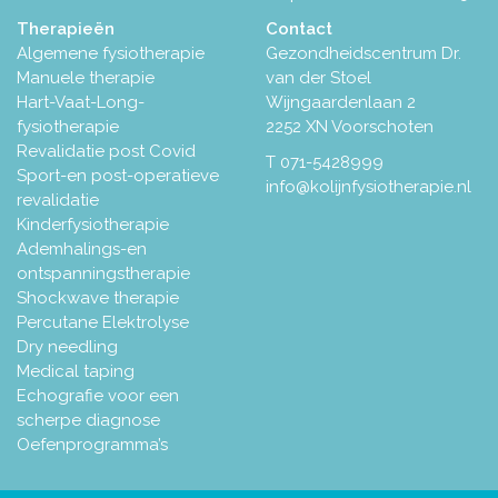
Therapieën
Contact
Algemene fysiotherapie
Gezondheidscentrum Dr.
Manuele therapie
van der Stoel
Hart-Vaat-Long-
Wijngaardenlaan 2
fysiotherapie
2252 XN Voorschoten
Revalidatie post Covid
T
071-5428999
Sport-en post-operatieve
info@kolijnfysiotherapie.nl
revalidatie
Kinderfysiotherapie
Ademhalings-en
ontspanningstherapie
Shockwave therapie
Percutane Elektrolyse
Dry needling
Medical taping
Echografie voor een
scherpe diagnose
Oefenprogramma’s