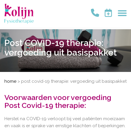
Post COVID-19 therapie:
vergoeding uit basispakket
home
>
post covid-19 therapie: vergoeding uit basispakket
Voorwaarden voor vergoeding
Post Covid-19 therapie:
Herstel na COVID-19 verloopt bij veel patiënten moeizaam
en vaak is er sprake van ernstige klachten of beperkingen.