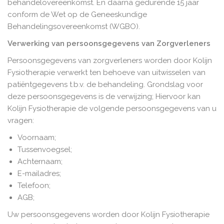
behandelovereenkomst. En daarna gedurende 15 jaar
conform de Wet op de Geneeskundige
Behandelingsovereenkomst (WGBO).
Verwerking van persoonsgegevens van Zorgverleners
Persoonsgegevens van zorgverleners worden door Kolijn
Fysiotherapie verwerkt ten behoeve van uitwisselen van
patiëntgegevens t.b.v. de behandeling. Grondslag voor
deze persoonsgegevens is de verwijzing; Hiervoor kan
Kolijn Fysiotherapie de volgende persoonsgegevens van u
vragen:
Voornaam;
Tussenvoegsel;
Achternaam;
E-mailadres;
Telefoon;
AGB;
Uw persoonsgegevens worden door Kolijn Fysiotherapie