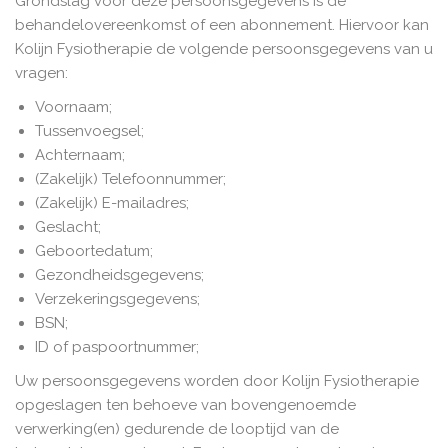
Grondslag voor deze persoonsgegevens is de
behandelovereenkomst of een abonnement. Hiervoor kan
Kolijn Fysiotherapie de volgende persoonsgegevens van u
vragen:
Voornaam;
Tussenvoegsel;
Achternaam;
(Zakelijk) Telefoonnummer;
(Zakelijk) E-mailadres;
Geslacht;
Geboortedatum;
Gezondheidsgegevens;
Verzekeringsgegevens;
BSN;
ID of paspoortnummer;
Uw persoonsgegevens worden door Kolijn Fysiotherapie
opgeslagen ten behoeve van bovengenoemde
verwerking(en) gedurende de looptijd van de