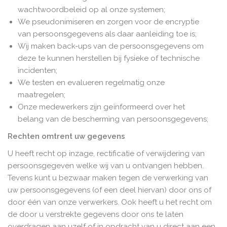
wachtwoordbeleid op al onze systemen;
We pseudonimiseren en zorgen voor de encryptie
van persoonsgegevens als daar aanleiding toe is;
Wij maken back-ups van de persoonsgegevens om
deze te kunnen herstellen bij fysieke of technische
incidenten;
We testen en evalueren regelmatig onze
maatregelen;
Onze medewerkers zijn geïnformeerd over het
belang van de bescherming van persoonsgegevens;
Rechten omtrent uw gegevens
U heeft recht op inzage, rectificatie of verwijdering van
persoonsgegeven welke wij van u ontvangen hebben.
Tevens kunt u bezwaar maken tegen de verwerking van
uw persoonsgegevens (of een deel hiervan) door ons of
door één van onze verwerkers. Ook heeft u het recht om
de door u verstrekte gegevens door ons te laten
overdragen aan uzelf of in opdracht van u direct aan een