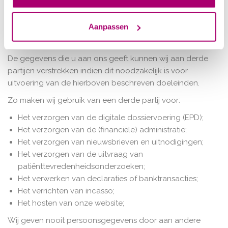
heeft en daarna alleen in de financiële administratie voor
maximaal 7 jaar.
Aanpassen
Verstrekking aan derden
De gegevens die u aan ons geeft kunnen wij aan derde
partijen verstrekken indien dit noodzakelijk is voor
uitvoering van de hierboven beschreven doeleinden.
Zo maken wij gebruik van een derde partij voor:
Het verzorgen van de digitale dossiervoering (EPD);
Het verzorgen van de (financiële) administratie;
Het verzorgen van nieuwsbrieven en uitnodigingen;
Het verzorgen van de uitvraag van
patiënttevredenheidsonderzoeken;
Het verwerken van declaraties of banktransacties;
Het verrichten van incasso;
Het hosten van onze website;
Wij geven nooit persoonsgegevens door aan andere