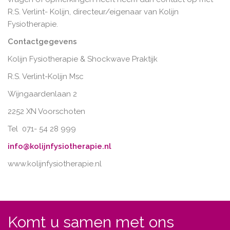
R.S. Verlint- Kolijn, directeur/eigenaar van Kolijn
Fysiotherapie.
Contactgegevens
Kolijn Fysiotherapie & Shockwave Praktijk
R.S. Verlint-Kolijn Msc
Wijngaardenlaan 2
2252 XN Voorschoten
Tel 071- 54 28 999
info@kolijnfysiotherapie.nl
www.kolijnfysiotherapie.nl
Komt u samen met ons