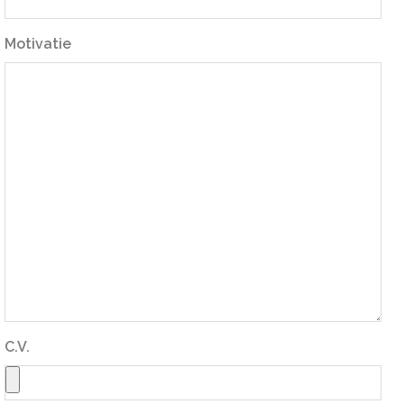
Motivatie
C.V.