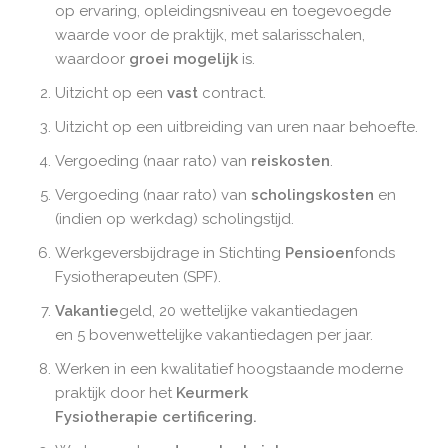
op ervaring, opleidingsniveau en toegevoegde
waarde voor de praktijk, met salarisschalen,
waardoor
groei mogelijk
is.
Uitzicht op een
vast
contract.
Uitzicht op een uitbreiding van uren naar behoefte.
Vergoeding (naar rato) van
reiskosten
.
Vergoeding (naar rato) van
scholingskosten
en
(indien op werkdag) scholingstijd.
Werkgeversbijdrage in Stichting
Pensioen
fonds
Fysiotherapeuten (SPF).
Vakantie
geld, 20 wettelijke vakantiedagen
en 5 bovenwettelijke vakantiedagen per jaar.
Werken in een kwalitatief hoogstaande moderne
praktijk door het
Keurmerk
Fysiotherapie certificering.