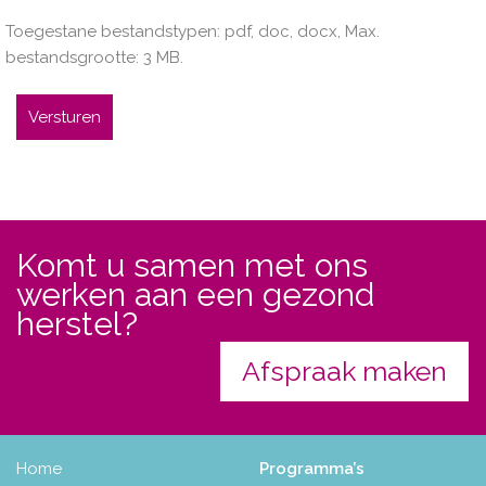
Toegestane bestandstypen: pdf, doc, docx, Max.
bestandsgrootte: 3 MB.
Komt u samen met ons
werken aan een gezond
herstel?
Afspraak maken
Home
Programma’s