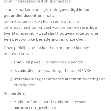
eigen interessegebied en specialisatie!
In onze moderne praktijkruimte
gevestigd in een
gezondheidscentrum
met 4
behandelkamers, een teamruimte en ruime
oefenzaal hechten wij veel waarde aan een
prettige
(werk) omgeving, kwalitatief hoogwaardige zorg en
een persoonlijke benadering
van onze cliënt.
Onze praktijk staat bekend om het goed kunnen
behandelen van:
spier- en pees
– gerelateerde klachten
revalidatie
: hart-vaat-long, TKP en THP, VKB.
wervelkolom gerelateerde klachten
; hoofdpijn en
duizeligheid
Wij bieden:
Marktconform maandsalaris met een
vast
uurloon
en ingeschaald